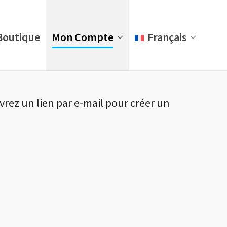
Boutique
Mon Compte
Français
evrez un lien par e-mail pour créer un