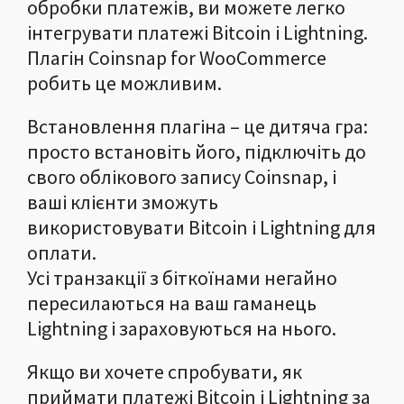
обробки платежів, ви можете легко
інтегрувати платежі Bitcoin і Lightning.
Плагін Coinsnap for WooCommerce
робить це можливим.
Встановлення плагіна – це дитяча гра:
просто встановіть його, підключіть до
свого облікового запису Coinsnap, і
ваші клієнти зможуть
використовувати Bitcoin і Lightning для
оплати.
Усі транзакції з біткоїнами негайно
пересилаються на ваш гаманець
Lightning і зараховуються на нього.
Якщо ви хочете спробувати, як
приймати платежі Bitcoin і Lightning за