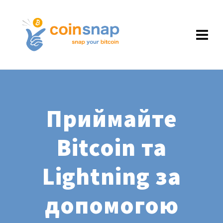
Приймайте
Bitcoin та
Lightning за
допомогою