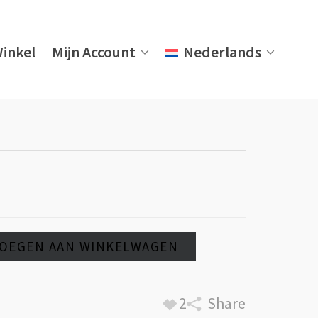
inkel
Mijn Account
Nederlands
OEGEN AAN WINKELWAGEN
2
Share