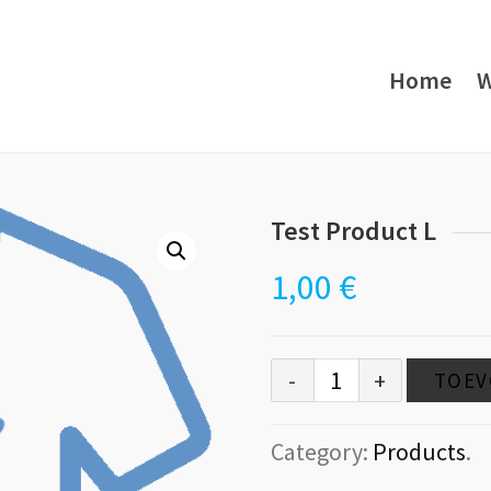
Home
W
Test Product L
1,00
€
TOEV
Category:
Products
.